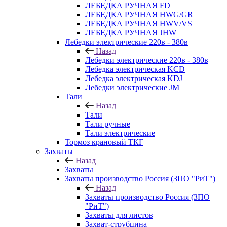
ЛЕБЕДКА РУЧНАЯ FD
ЛЕБЕДКА РУЧНАЯ HWG/GR
ЛЕБЕДКА РУЧНАЯ HWV/VS
ЛЕБЕДКА РУЧНАЯ JHW
Лебедки электрические 220в - 380в
Назад
Лебедки электрические 220в - 380в
Лебедка электрическая KCD
Лебедка электрическая KDJ
Лебедки электрические JM
Тали
Назад
Тали
Тали ручные
Тали электрические
Тормоз крановый ТКГ
Захваты
Назад
Захваты
Захваты производство Россия (ЗПО "РиТ")
Назад
Захваты производство Россия (ЗПО
"РиТ")
Захваты для листов
Захват-струбцина