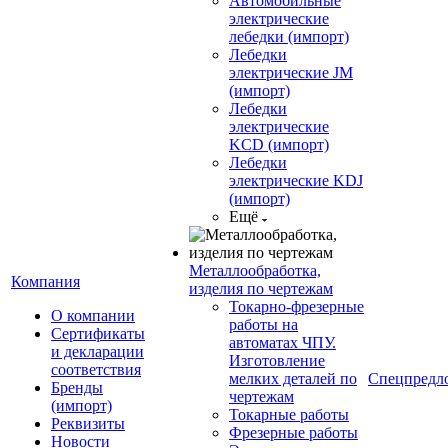
Автомобильные
электрические
лебедки (импорт)
Лебедки
электрические JM
(импорт)
Лебедки
электрические
KCD (импорт)
Лебедки
электрические KDJ
(импорт)
Ещё
Металлообработка,
Компания
изделия по чертежам
Токарно-фрезерные
О компании
работы на
Сертификаты
автоматах ЧПУ.
и декларации
Изготовление
соответствия
мелких деталей по
Спецпредл
Бренды
чертежам
(импорт)
Токарные работы
Реквизиты
Фрезерные работы
Новости