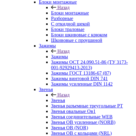
Блоки монтажные
Назад
Блоки монтажные
Разборные
С откидной щекой
Блоки траловые
Блоки шкивовые с крюком
Шкивовые с проушиной
Зажимы
Назад
Зажимы
Зажимы ОСТ 24.090.51-86 (ТУ 3173-
001-92929413-2013)
Зажимы ГОСТ 13186-67 (87)
Зажимы винтовой DIN 741
Зажимы усиленные DIN 1142
Звенья
Назад
Звенья
Звенья разъемные треугольные РТ
Звенья овальные Ов1
Звенья соединительные WEB
Звенья ОВ усиленные (NORB)
Звенья ОВ (NOR)
Звенья ОВ с кольцами (NRL)