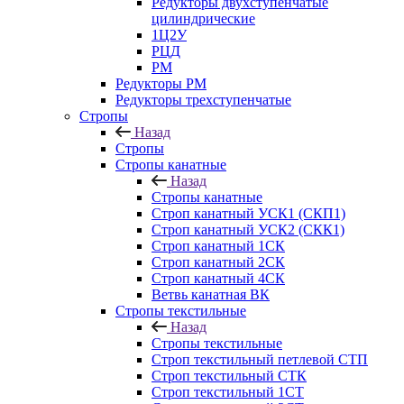
Редукторы двухступенчатые
цилиндрические
1Ц2У
РЦД
РМ
Редукторы РМ
Редукторы трехступенчатые
Стропы
Назад
Стропы
Стропы канатные
Назад
Стропы канатные
Строп канатный УСК1 (СКП1)
Строп канатный УСК2 (СКК1)
Строп канатный 1СК
Строп канатный 2СК
Строп канатный 4СК
Ветвь канатная ВК
Стропы текстильные
Назад
Стропы текстильные
Строп текстильный петлевой СТП
Строп текстильный СТК
Строп текстильный 1СТ