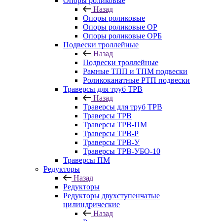
Опоры роликовые
Назад
Опоры роликовые
Опоры роликовые ОР
Опоры роликовые ОРБ
Подвески троллейные
Назад
Подвески троллейные
Рамные ТПП и ТПМ подвески
Роликоканатные РТП подвески
Траверсы для труб ТРВ
Назад
Траверсы для труб ТРВ
Траверсы ТРВ
Траверсы ТРВ-ПМ
Траверсы ТРВ-Р
Траверсы ТРВ-У
Траверсы ТРВ-УБО-10
Траверсы ПМ
Редукторы
Назад
Редукторы
Редукторы двухступенчатые
цилиндрические
Назад