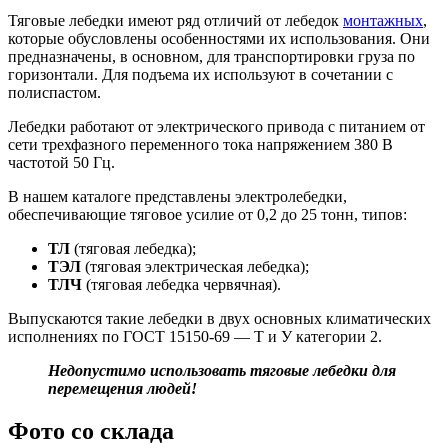
Тяговые лебедки имеют ряд отличий от лебедок
монтажных
,
которые обусловлены особенностями их использования. Они
предназначены, в основном, для транспортировки груза по
горизонтали. Для подъема их используют в сочетании с
полиспастом.
Лебедки работают от электрического привода с питанием от
сети трехфазного переменного тока напряжением 380 В
частотой 50 Гц.
В нашем каталоге представлены электролебедки,
обеспечивающие тяговое усилие от 0,2 до 25 тонн, типов:
ТЛ
(тяговая лебедка);
ТЭЛ
(тяговая электрическая лебедка);
ТЛЧ
(тяговая лебедка червячная).
Выпускаются такие лебедки в двух основных климатических
исполнениях по ГОСТ 15150-69 — Т и У категории 2.
Недопустимо использовать тяговые лебедки для
перемещения людей!
Фото со склада