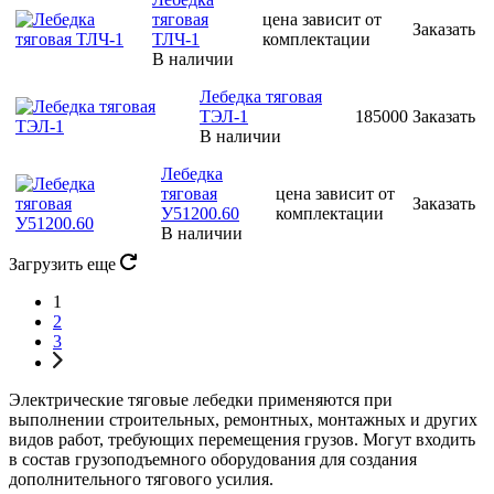
тяговая
цена зависит от
Заказать
ТЛЧ-1
комплектации
В наличии
Лебедка тяговая
ТЭЛ-1
185000
Заказать
В наличии
Лебедка
тяговая
цена зависит от
Заказать
У51200.60
комплектации
В наличии
Загрузить еще
1
2
3
Электрические тяговые лебедки применяются при
выполнении строительных, ремонтных, монтажных и других
видов работ, требующих перемещения грузов. Могут входить
в состав грузоподъемного оборудования для создания
дополнительного тягового усилия.