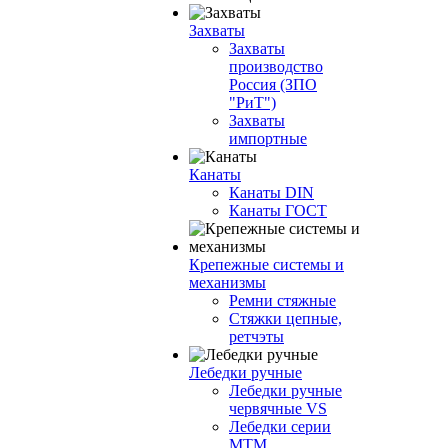
Захваты
Захваты
производство
Россия (ЗПО
"РиТ")
Захваты
импортные
Канаты
Канаты DIN
Канаты ГОСТ
Крепежные системы и
механизмы
Ремни стяжные
Стяжки цепные,
ретчэты
Лебедки ручные
Лебедки ручные
червячные VS
Лебедки серии
МТМ