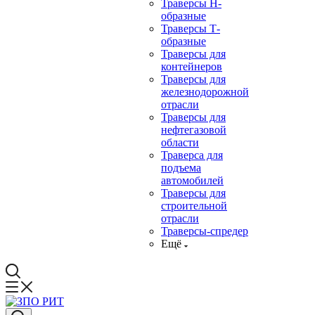
Траверсы Н-
образные
Траверсы Т-
образные
Траверсы для
контейнеров
Траверсы для
железнодорожной
отрасли
Траверсы для
нефтегазовой
области
Траверса для
подъема
автомобилей
Траверсы для
строительной
отрасли
Траверсы-спредер
Ещё