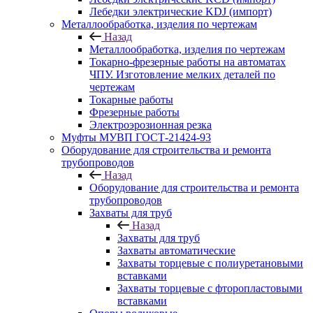
Лебедки электрические KDJ (импорт)
Металлообработка, изделия по чертежам
Назад
Металлообработка, изделия по чертежам
Токарно-фрезерные работы на автоматах
ЧПУ. Изготовление мелких деталей по
чертежам
Токарные работы
Фрезерные работы
Электроэрозионная резка
Муфты МУВП ГОСТ-21424-93
Оборудование для строительства и ремонта
трубопроводов
Назад
Оборудование для строительства и ремонта
трубопроводов
Захваты для труб
Назад
Захваты для труб
Захваты автоматические
Захваты торцевые с полиуретановыми
вставками
Захваты торцевые с фторопластовыми
вставками