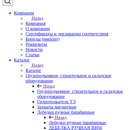
Компания
Назад
Компания
О компании
Сертификаты и декларации соответствия
Бренды (импорт)
Реквизиты
Новости
Статьи
Каталог
Назад
Каталог
Грузоподъемное, строительное и складское
оборудование
Назад
Грузоподъемное, строительное и складское
оборудование
Гидротолкатель ТЭ
Захваты магнитные
Лебедки ручные барабанные
Назад
Лебедки ручные барабанные
ЛЕБЕДКА РУЧНАЯ BHW