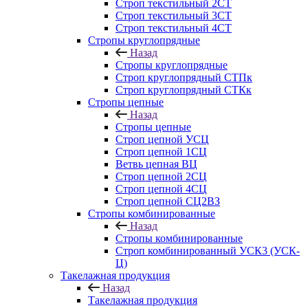
Строп текстильный 2СТ
Строп текстильный 3СТ
Строп текстильный 4СТ
Стропы круглопрядные
Назад
Стропы круглопрядные
Строп круглопрядный СТПк
Строп круглопрядный СТКк
Стропы цепные
Назад
Стропы цепные
Строп цепной УСЦ
Строп цепной 1СЦ
Ветвь цепная ВЦ
Строп цепной 2СЦ
Строп цепной 4СЦ
Строп цепной СЦ2ВЗ
Стропы комбинированные
Назад
Стропы комбинированные
Строп комбинированный УСК3 (УСК-
Ц)
Такелажная продукция
Назад
Такелажная продукция