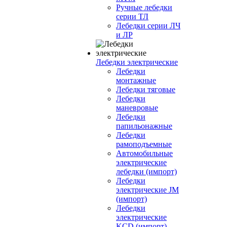
Ручные лебедки
серии ТЛ
Лебедки серии ЛЧ
и ЛР
Лебедки электрические
Лебедки
монтажные
Лебедки тяговые
Лебедки
маневровые
Лебедки
папильонажные
Лебедки
рамоподъемные
Автомобильные
электрические
лебедки (импорт)
Лебедки
электрические JM
(импорт)
Лебедки
электрические
KCD (импорт)