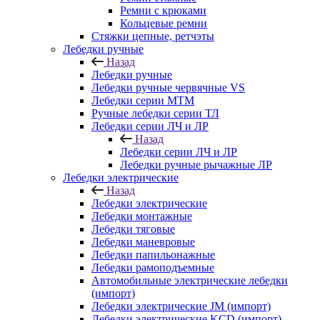
Ремни с крюками
Кольцевые ремни
Стяжки цепные, ретчэты
Лебедки ручные
Назад
Лебедки ручные
Лебедки ручные червячные VS
Лебедки серии МТМ
Ручные лебедки серии ТЛ
Лебедки серии ЛЧ и ЛР
Назад
Лебедки серии ЛЧ и ЛР
Лебедки ручные рычажные ЛР
Лебедки электрические
Назад
Лебедки электрические
Лебедки монтажные
Лебедки тяговые
Лебедки маневровые
Лебедки папильонажные
Лебедки рамоподъемные
Автомобильные электрические лебедки
(импорт)
Лебедки электрические JM (импорт)
Лебедки электрические KCD (импорт)