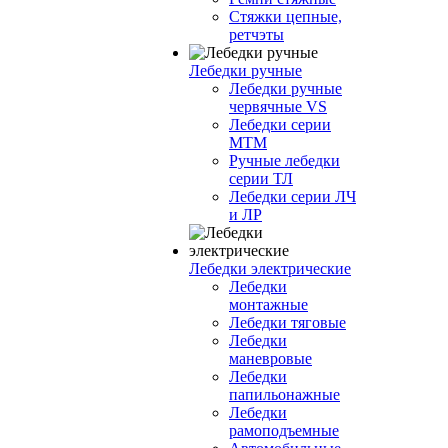
Стяжки цепные,
ретчэты
Лебедки ручные
Лебедки ручные
червячные VS
Лебедки серии
МТМ
Ручные лебедки
серии ТЛ
Лебедки серии ЛЧ
и ЛР
Лебедки электрические
Лебедки
монтажные
Лебедки тяговые
Лебедки
маневровые
Лебедки
папильонажные
Лебедки
рамоподъемные