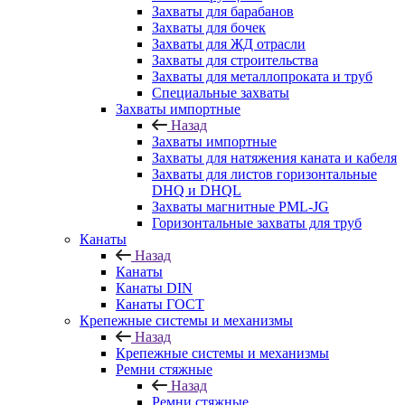
Захваты для барабанов
Захваты для бочек
Захваты для ЖД отрасли
Захваты для строительства
Захваты для металлопроката и труб
Специальные захваты
Захваты импортные
Назад
Захваты импортные
Захваты для натяжения каната и кабеля
Захваты для листов горизонтальные
DHQ и DHQL
Захваты магнитные PML-JG
Горизонтальные захваты для труб
Канаты
Назад
Канаты
Канаты DIN
Канаты ГОСТ
Крепежные системы и механизмы
Назад
Крепежные системы и механизмы
Ремни стяжные
Назад
Ремни стяжные