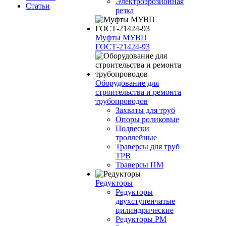
Электроэрозионная
Статьи
резка
Муфты МУВП
ГОСТ-21424-93
Оборудование для
строительства и ремонта
трубопроводов
Захваты для труб
Опоры роликовые
Подвески
троллейные
Траверсы для труб
ТРВ
Траверсы ПМ
Редукторы
Редукторы
двухступенчатые
цилиндрические
Редукторы РМ